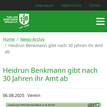
Impressum
Datenschutz
DSGVO
Home
News-Archiv
Heidrun Benkmann gibt nach 30 Jahren ihr Amt
ab
Heidrun Benkmann gibt nach
30 Jahren ihr Amt ab
06.08.2025
Verein