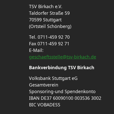
TSV Birkach e.V.
Taldorfer Straße 59
70599 Stuttgart
(Ortsteil Schönberg)
Tel. 0711-459 92 70
Fax 0711-459 92 71
E-Mail:
geschaeftsstelle@tsv-birkach.de
Bankverbindung TSV Birkach
Volksbank Stuttgart eG
Gesamtverein
Sponsoring-und Spendenkonto
IBAN DE37 60090100 003536 3002
BIC VOBADESS