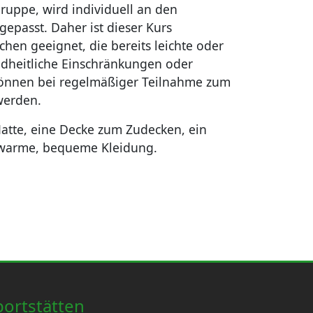
ruppe, wird individuell an den
gepasst. Daher ist dieser Kurs
hen geeignet, die bereits leichte oder
heitliche Einschränkungen oder
önnen bei regelmäßiger Teilnahme zum
werden.
atte, eine Decke zum Zudecken, ein
 warme, bequeme Kleidung.
portstätten