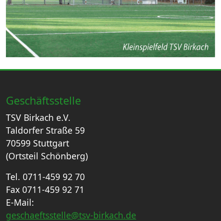
Geschäftsstelle
TSV Birkach e.V.
Taldorfer Straße 59
70599 Stuttgart
(Ortsteil Schönberg)
Tel. 0711-459 92 70
Fax 0711-459 92 71
E-Mail:
geschaeftsstelle@tsv-birkach.de