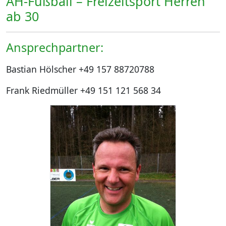
AH-Fußball – Freizeitsport Herren
ab 30
Ansprechpartner:
Bastian Hölscher +49 157 88720788
Frank Riedmüller +49 151 121 568 34