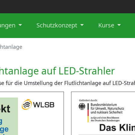
lungen
Schutzkonzept
Kurse
chtanlage
chtanlage auf LED-Strahler
se für die Umstellung der Flutlichtanlage auf LED-Stra