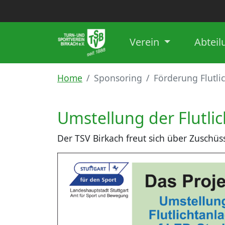
Verein
Abtei
Home
Sponsoring
Förderung Flutli
Umstellung der Flutli
Der TSV Birkach freut sich über Zuschüs