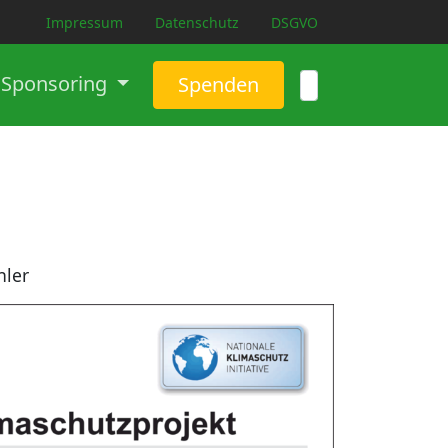
Impressum
Datenschutz
DSGVO
Sponsoring
Spenden
hler