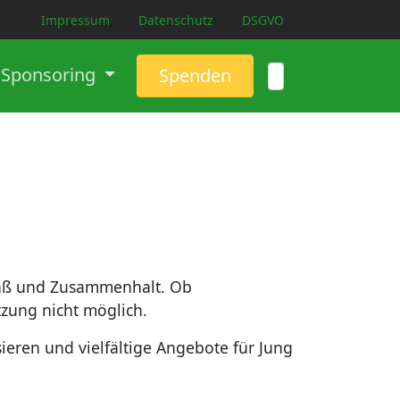
Impressum
Datenschutz
DSGVO
Sponsoring
Spenden
 Spaß und Zusammenhalt. Ob
ützung nicht möglich.
ieren und vielfältige Angebote für Jung