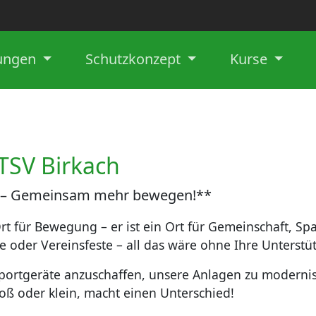
lungen
Schutzkonzept
Kurse
TSV Birkach
ch – Gemeinsam mehr bewegen!**
 Ort für Bewegung – er ist ein Ort für Gemeinschaft,
e oder Vereinsfeste – all das wäre ohne Ihre Unterst
Sportgeräte anzuschaffen, unsere Anlagen zu modernis
groß oder klein, macht einen Unterschied!