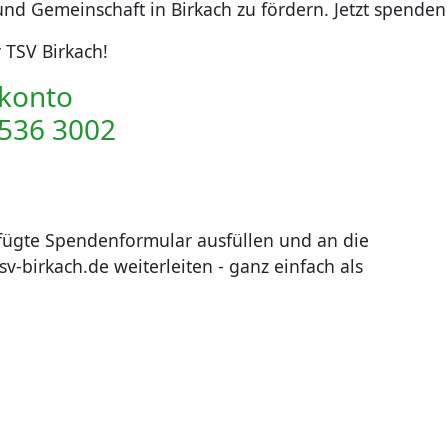
t und Gemeinschaft in Birkach zu fördern. Jetzt spe
 TSV Birkach!
konto
536 3002
efügte Spendenformular ausfüllen und an die
sv-birkach.de weiterleiten - ganz einfach als