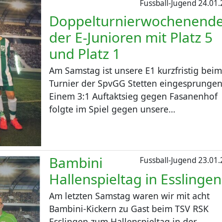
Fussball-Jugend
24.01.
Doppelturnierwochenend
der E-Junioren mit Platz 5
und Platz 1
Am Samstag ist unsere E1 kurzfristig beim
Turnier der SpvGG Stetten eingesprungen
Einem 3:1 Auftaktsieg gegen Fasanenhof
folgte im Spiel gegen unsere…
Bambini
Fussball-Jugend
23.01.
Hallenspieltag in Esslingen
Am letzten Samstag waren wir mit acht
Bambini-Kickern zu Gast beim TSV RSK
Esslingen zum Hallenspieltag in der