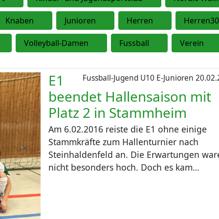
Knaben
Junioren
Herren
Herren30
Volleyball-Damen
Fussball
Verein
E1
Fussball-Jugend U10 E-Junioren
20.02.
beendet Hallensaison mit
Platz 2 in Stammheim
Am 6.02.2016 reiste die E1 ohne einige
Stammkräfte zum Hallenturnier nach
Steinhaldenfeld an. Die Erwartungen war
nicht besonders hoch. Doch es kam…