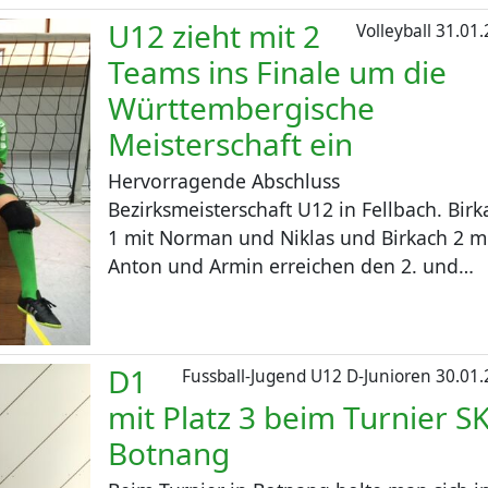
U12 zieht mit 2
Volleyball
31.01.
Teams ins Finale um die
Württembergische
Meisterschaft ein
Hervorragende Abschluss
Bezirksmeisterschaft U12 in Fellbach. Birk
1 mit Norman und Niklas und Birkach 2 m
Anton und Armin erreichen den 2. und…
D1
Fussball-Jugend U12 D-Junioren
30.01.
mit Platz 3 beim Turnier S
Botnang