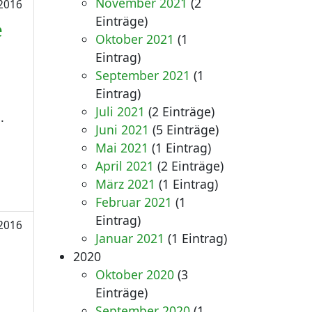
November 2021
(2
2016
Einträge)
e
Oktober 2021
(1
Eintrag)
September 2021
(1
Eintrag)
Juli 2021
(2 Einträge)
.
Juni 2021
(5 Einträge)
Mai 2021
(1 Eintrag)
April 2021
(2 Einträge)
März 2021
(1 Eintrag)
Februar 2021
(1
Eintrag)
2016
Januar 2021
(1 Eintrag)
2020
Oktober 2020
(3
Einträge)
September 2020
(1