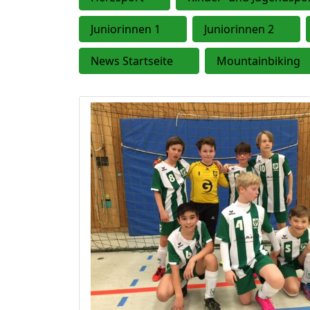
Juniorinnen 1
Juniorinnen 2
News Startseite
Mountainbiking