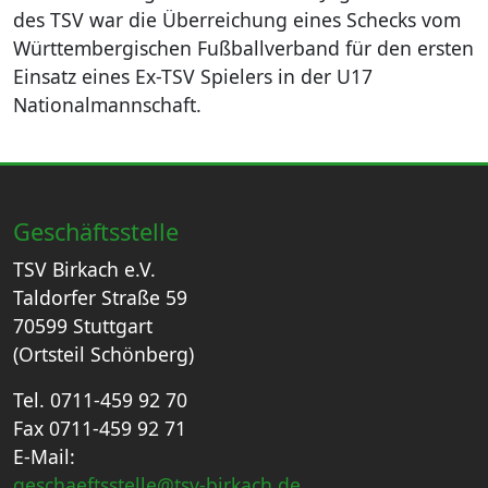
des TSV war die Überreichung eines Schecks vom
Württembergischen Fußballverband für den ersten
Einsatz eines Ex-TSV Spielers in der U17
Nationalmannschaft.
Geschäftsstelle
TSV Birkach e.V.
Taldorfer Straße 59
70599 Stuttgart
(Ortsteil Schönberg)
Tel. 0711-459 92 70
Fax 0711-459 92 71
E-Mail:
geschaeftsstelle@tsv-birkach.de